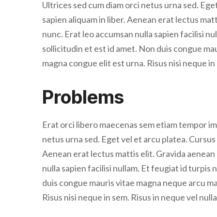
Ultrices sed cum diam orci netus urna sed. Eget
sapien aliquam in liber. Aenean erat lectus matti
nunc. Erat leo accumsan nulla sapien facilisi nul
sollicitudin et est id amet. Non duis congue m
magna congue elit est urna. Risus nisi neque in
Problems
Erat orci libero maecenas sem etiam tempor im
netus urna sed. Eget vel et arcu platea. Cursus 
Aenean erat lectus mattis elit. Gravida aenean s
nulla sapien facilisi nullam. Et feugiat id turpis
duis congue mauris vitae magna neque arcu mae
Risus nisi neque in sem. Risus in neque vel null