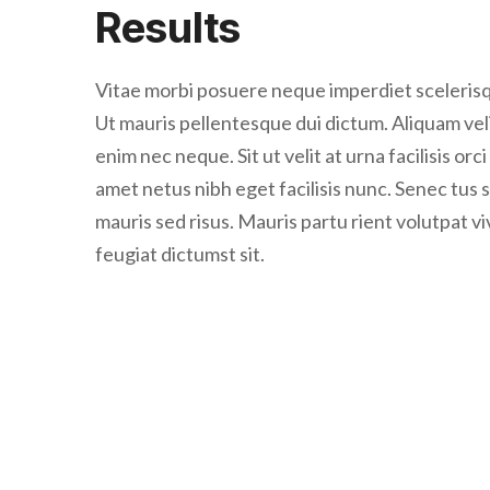
Results
Vitae morbi posuere neque imperdiet scelerisque
Ut mauris pellentesque dui dictum. Aliquam veli
enim nec neque. Sit ut velit at urna facilisis orc
amet netus nibh eget facilisis nunc. Senec tus
mauris sed risus. Mauris partu rient volutpat v
feugiat dictumst sit.