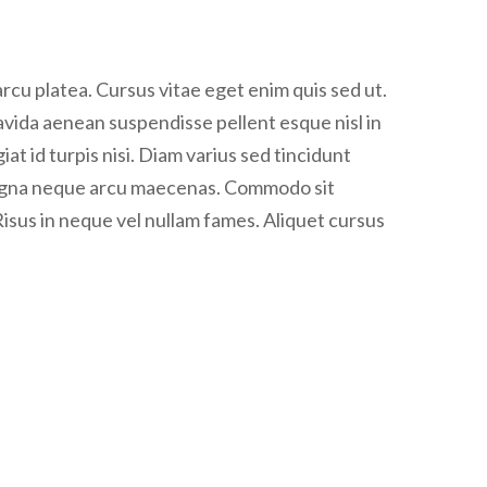
rcu platea. Cursus vitae eget enim quis sed ut.
ravida aenean suspendisse pellent esque nisl in
giat id turpis nisi. Diam varius sed tincidunt
e magna neque arcu maecenas. Commodo sit
Risus in neque vel nullam fames. Aliquet cursus