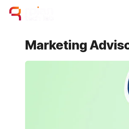
Home
Our
Marketing Advis