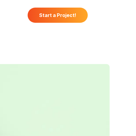
 Us
Start a Project!